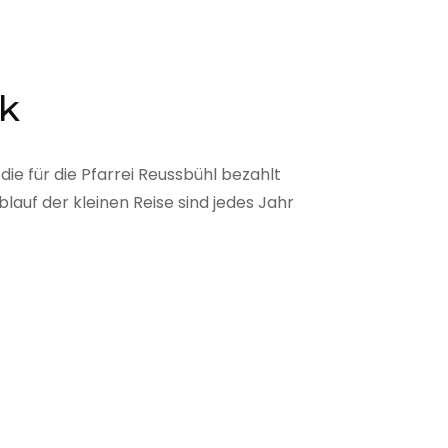
ck
ie für die Pfarrei Reussbühl bezahlt
auf der kleinen Reise sind jedes Jahr