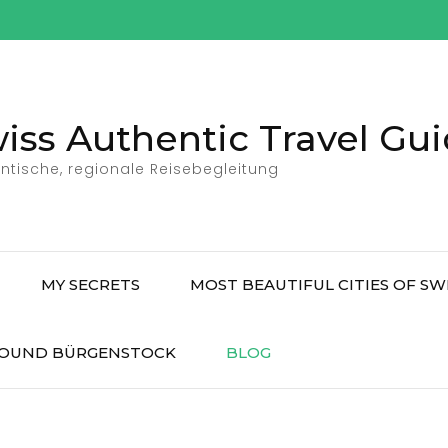
iss Authentic Travel Gu
ntische, regionale Reisebegleitung
MY SECRETS
MOST BEAUTIFUL CITIES OF S
OUND BÜRGENSTOCK
BLOG